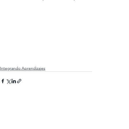
Integrando Aprendizajes
Ver todo
Entradas recientes