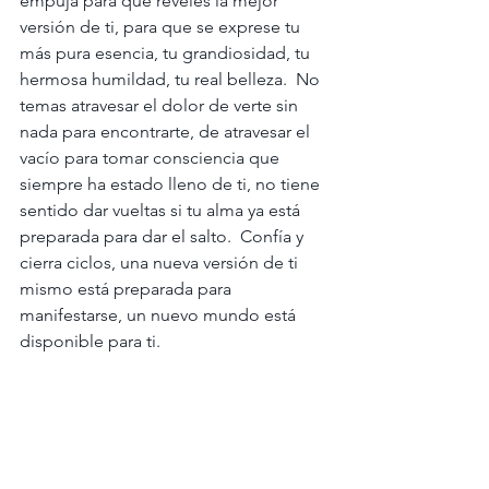
empuja para que reveles la mejor 
versión de ti, para que se exprese tu 
más pura esencia, tu grandiosidad, tu 
hermosa humildad, tu real belleza.  No 
temas atravesar el dolor de verte sin 
nada para encontrarte, de atravesar el 
vacío para tomar consciencia que 
siempre ha estado lleno de ti, no tiene 
sentido dar vueltas si tu alma ya está 
preparada para dar el salto.  Confía y 
cierra ciclos, una nueva versión de ti 
mismo está preparada para 
manifestarse, un nuevo mundo está 
disponible para ti.