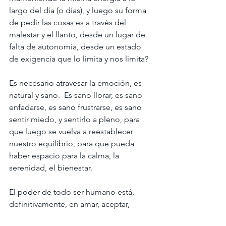
largo del día (o días), y luego su forma 
de pedir las cosas es a través del 
malestar y el llanto, desde un lugar de 
falta de autonomía, desde un estado 
de exigencia que lo limita y nos limita?
Es necesario atravesar la emoción, es 
natural y sano.  Es sano llorar, es sano 
enfadarse, es sano frustrarse, es sano 
sentir miedo, y sentirlo a pleno, para 
que luego se vuelva a reestablecer 
nuestro equilibrio, para que pueda 
haber espacio para la calma, la 
serenidad, el bienestar.
El poder de todo ser humano está, 
definitivamente, en amar, aceptar, 
honrar cada emoción que sentimos.  