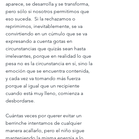
aparece, se desarrolla y se transforma, 
pero sólo si nosotros permitimos que 
eso suceda.  Si la rechazamos o 
reprimimos, inevitablemente, se va 
convirtiendo en un cúmulo que se va 
expresando a cuenta gotas en 
circunstancias que quizás sean hasta 
irrelevantes, porque en realidad lo que 
pesa no es la circunstancia en sí, sino la 
emoción que se encuentra contenida, 
y cada vez va tomando más fuerza 
porque al igual que un recipiente 
cuando está muy lleno, comienza a 
desbordarse.
Cuántas veces por querer evitar un 
berrinche intentamos de cualquier 
manera acallarlo, pero el niño sigue 
manteniendo la misma energía a lo 