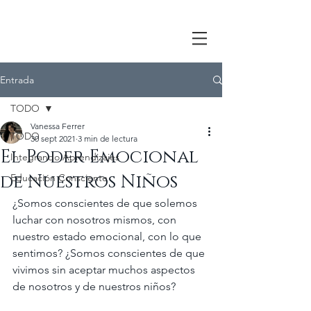
Entrada
TODO
Vanessa Ferrer
TODO
30 sept 2021
3 min de lectura
El Poder Emocional
Integrando Aprendizajes
de Nuestros Niños
Educación Consciente
¿Somos conscientes de que solemos 
luchar con nosotros mismos, con 
nuestro estado emocional, con lo que 
sentimos? ¿Somos conscientes de que 
vivimos sin aceptar muchos aspectos 
de nosotros y de nuestros niños?