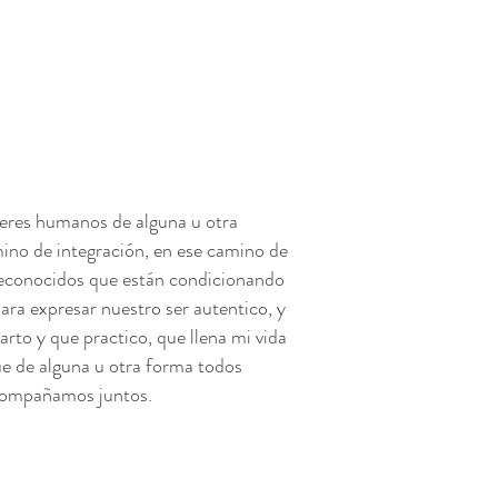
seres humanos de alguna u otra
no de integración, en ese camino de
reconocidos que están condicionando
para expresar nuestro ser autentico, y
rto y que practico, que llena mi vida
ue de alguna u otra forma todos
acompañamos juntos
.