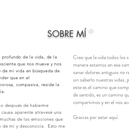
SOBRE MÍ
Creo que la vida todos los 
 profundo de la vida, de la
nsciente que nos mueve y nos
manera estamos en ese cami
e de mi vida en búsqueda de
sanar dolores antiguos no 
nder que en el
sin saberlo nuestras vidas, 
orosa, compasiva, reside la
este es el camino que compa
ía.
de sentido, es un camino q
compartimos y en el nos 
mpo después de haberme
 causa aparente atravesé una
Gracias por estar aquí.
 muchas de las emociones que
o de mí y desconocía. Esto me