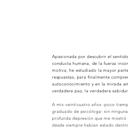
Apasionada por descubrir el sentido
conducta humana, de la fuerza inco
motiva, he estudiado la mayor part
respuestas, para finalmente compre
autoconocimiento y en la mirada am
verdadera paz, la verdadera sabidur
A mis veinticuatro años -poco tie
graduado de psicóloga- sin ninguna
profunda depresión que me mostró
desde siempre habían estado dentr